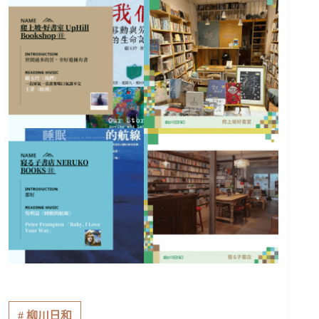
#
柳川日和