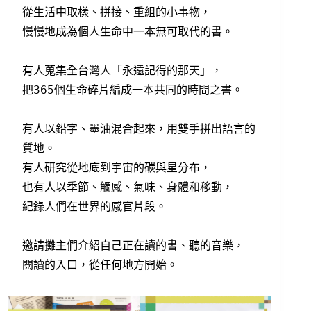
從生活中取樣、拼接、重組的小事物，
慢慢地成為個人生命中一本無可取代的書。
有人蒐集全台灣人「永遠記得的那天」，
把365個生命碎片編成一本共同的時間之書。
有人以鉛字、墨油混合起來，用雙手拼出語言的
質地。
有人研究從地底到宇宙的碳與星分布，
也有人以季節、觸感、氣味、身體和移動，
紀錄人們在世界的感官片段。
邀請攤主們介紹自己正在讀的書、聽的音樂，
閱讀的入口，從任何地方開始。