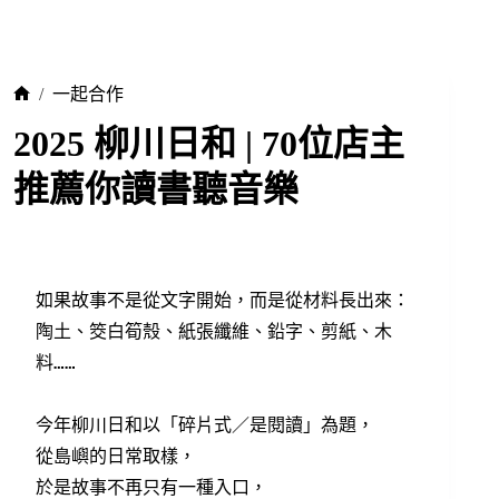
/
一起合作
2025 柳川日和 | 70位店主
推薦你讀書聽音樂
如果故事不是從文字開始，而是從材料長出來：
陶土、筊白筍殼、紙張纖維、鉛字、剪紙、木
料……
今年柳川日和以「碎片式／是閱讀」為題，
從島嶼的日常取樣，
於是故事不再只有一種入口，