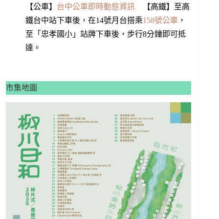
【公車】
台中公車即時動態資訊
【高鐵】至高
鐵台中站下車後，在14號月台搭乘
158號公車
，
至「忠孝國小」站牌下車後，步行8分鐘即可抵
達。
市集地圖