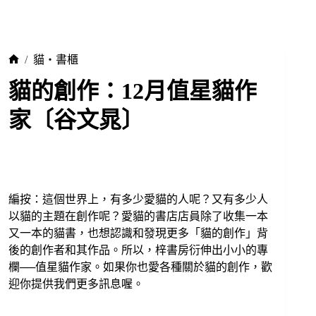
/
貓・書櫃
貓的創作：12月值星貓作
家〔谷文晁〕
編按：這個世界上，有多少愛貓的人呢？又有多少人
以貓的主題在創作呢？愛貓的書店店員除了收集一本
又一本的貓書，也想認識和發現更多「貓的創作」背
後的創作者和其作品。所以，梓書房衍伸出小小的專
欄──值星貓作家。如果你也愛各種關於貓的創作，歡
迎你提供我們更多訊息喔。