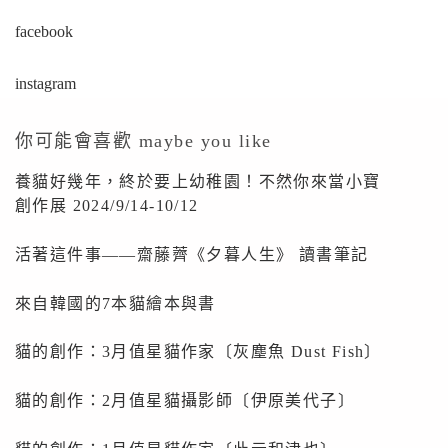
facebook
instagram
你可能會喜歡 maybe you like
養貓好幾年，終於要上幼稚園！不然你來當小寶
創作展 2024/9/14-10/12
活著這件事——齋藤薺《夕暮人生》 讀書筆記
來自韓國的7本貓繪本與書
貓的創作：3月值星貓作家〔灰塵魚 Dust Fish〕
貓的創作：2月值星貓攝影師〔伊原美代子〕