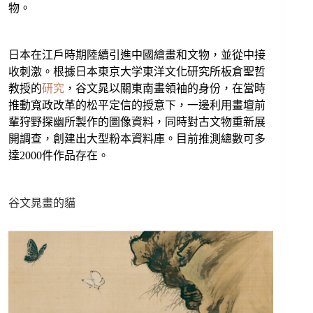
物。
日本在江戶時期陸續引進中國繪畫和文物，並從中接
收刺激。根據日本東京大学東洋文化研究所板倉聖哲
教授的
研究
，谷文晁以關東南畫領袖的身份，在當時
推動寬政改革的松平定信的授意下，一邊利用畫壇前
輩狩野探幽所製作的圖像資料，同時對古文物重新展
開調查，創建出大型粉本資料庫。目前推測總數可多
達2000件作品存在。
谷文晁畫的貓