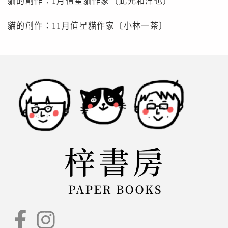
貓的創作：1月值星貓作家〔此元和津也〕
貓的創作：11月值星貓作家〔小林一茶〕