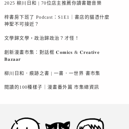
2025 柳川日和 | 70位店主推薦你讀書聽音樂
梓書房下班了 Podcast：S1E1｜書店的貓憑什麼
神聖不可接近？
文學歸文學，政治歸政治？才怪！
創新漫畫市集：對話框 𝐂𝐨𝐦𝐢𝐜𝐬 & 𝐂𝐫𝐞𝐚𝐭𝐢𝐯𝐞
𝐁𝐚𝐳𝐚𝐚𝐫
柳川日和．痕跡之書 | 一書．一世界 書市集
閱讀的100種樣子｜漫畫番外篇 市集總資訊