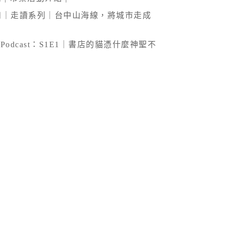
川日和｜走讀系列｜台中山海線，將城市走成
Podcast：S1E1｜書店的貓憑什麼神聖不