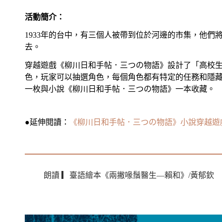
活動簡介：
1933年的台中，有三個人被帶到位於河邊的市集，他們
去。
穿越遊戲《柳川日和手帖．三つの物語》設計了「高校
色，玩家可以抽選角色，每個角色都有特定的任務和隱
一枚與小說《柳川日和手帖．三つの物語》一本收藏。
●延伸閱讀：
《柳川日和手帖．三つの物語》小說穿越遊
朗讀 ▎臺語繪本《兩撇喙鬚醫生—賴和》/黃郁欽