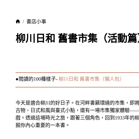
/
書店小事
柳川日和 舊書市集（活動篇
●閱讀的100種樣子-
柳川日和 舊書市集（懶人包）
今天是適合柳川的好日子。在河畔書籍環繞的市集，即將在1
古物、日式和風與臺式小點，還有一場市集獨家體驗—
戲。透過這場時光之旅，跟著三個角色，回到1933年的
掘你內心重要的一本書。