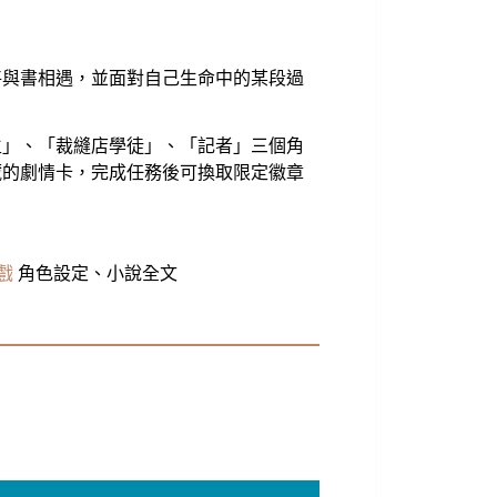
將與書相遇，並面對自己生命中的某段過
生」、「裁縫店學徒」、「記者」三個角
藏的劇情卡，完成任務後可換取限定徽章
戲
角色設定、小說全文