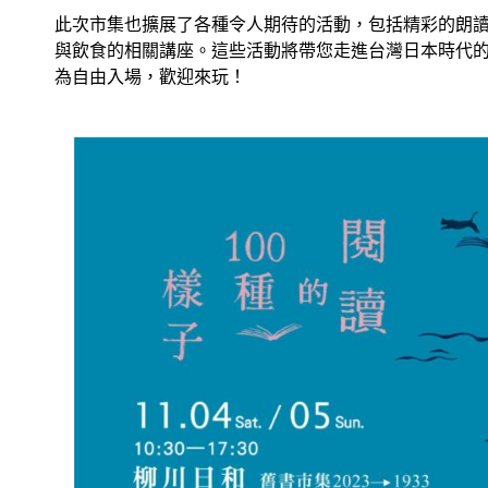
此次市集也擴展了各種令人期待的活動，包括精彩的朗
與飲食的相關講座。這些活動將帶您走進台灣日本時代
為自由入場，歡迎來玩！