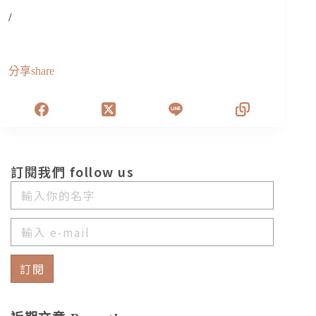
/
分享share
訂閱我們 follow us
訂閱
A
l