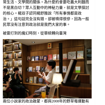
常生活、文學間的關係。為什麼約會要吃義大利麵而
不是黑白切？眾人互動中的神秘力量，就是文學探討
的核心。楊双子認同楊舒雅說「所有事情都是政
治。」這句話完全沒有錯，卻被噴得很慘，因為一般
民眾沒有注意到政治就是我們大家的事。
被雷打到的魔幻時刻，從華統轉向臺灣
兩位小說家的政治啟蒙，都與2008年的野草莓運動有