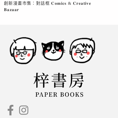
創新漫畫市集：對話框 𝐂𝐨𝐦𝐢𝐜𝐬 & 𝐂𝐫𝐞𝐚𝐭𝐢𝐯𝐞
𝐁𝐚𝐳𝐚𝐚𝐫