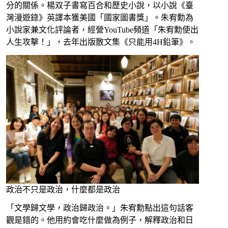
分的關係。楊双子書寫百合和歷史小說，以小說《臺
灣漫遊錄》英譯本獲美國「國家圖書獎」。朱宥勳為
小說家兼文化評論者，經營YouTube頻道「朱宥勳使出
人生攻擊！」，去年出版散文集《只能用4H鉛筆》。
政治不只是政治，什麼都是政治
「文學歸文學，政治歸政治。」朱宥勳點出這句話客
觀是錯的。他用約會吃什麼做為例子，解釋政治和日