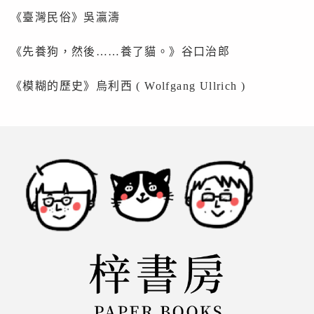
《臺灣民俗》吳瀛濤
《先養狗，然後……養了貓。》谷口治郎
《模糊的歷史》烏利西 ( Wolfgang Ullrich )