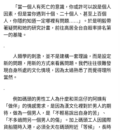
「當一個人有死亡的意識，你或許可以說是個人
因素，但是當你遇到十個、二十個人、甚至上百個
人，你隱約知道一定哪裡有問題……」。於是明毅帶
著疑問和她的研究計畫，前往高居全台自殺率排名第
一的基隆。
.
人類學的刺激，並不是建構一套理論，而是設定
新的問題，用新的方式來看舊問題。我們往往很難發
現自身所處的文化情境，因為太過熟悉了而覺得理所
當然。
.
例如碼頭的男性工人為什麼和茶店仔的阿姨有
「做伴」的情感需求，是因為漢文化裡對於男人的期
待，做為一個男人，是「不輕易說出自身的苦」、
「不多過問另一個男人的傷」。加上碼頭工人因國際
貨船隨時入港，必須全天在碼頭附近「等候」，長時