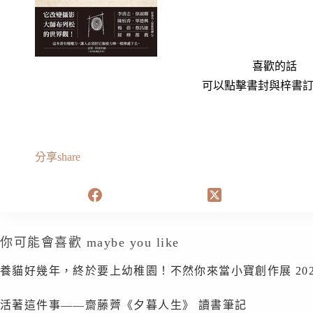
喜歡的話
可以點擊書封與梓書
分享share
你可能會喜歡 maybe you like
養貓好幾年，終於要上幼稚園！不然你來當小寶創作展 2024/9/
活著這件事——齋藤薺《夕暮人生》 讀書筆記