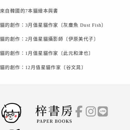
來自韓國的7本貓繪本與書
貓的創作：3月值星貓作家〔灰塵魚 Dust Fish〕
貓的創作：2月值星貓攝影師〔伊原美代子〕
貓的創作：1月值星貓作家〔此元和津也〕
貓的創作：12月值星貓作家〔谷文晁〕