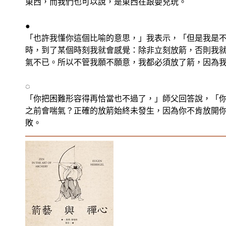
東西，而我們也可以說，是東西在跟嬰兒玩。
●
「也許我懂你這個比喻的意思，」我表示，「但是我是
時，到了某個時刻我就會感覺：除非立刻放箭，否則我
氣不已。所以不管我願不願意，我都必須放了箭，因為
◌
「你把困難形容得再恰當也不過了，」師父回答說，「
之前會喘氣？正確的放箭始終未發生，因為你不肯放開
敗。