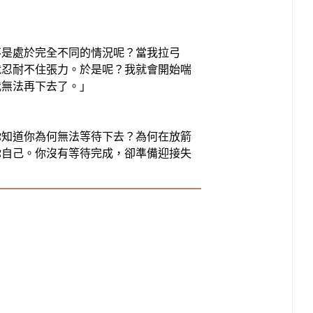
不是處於完全不同的情況呢？當我拉弓
就忍耐不住張力。於是呢？我就會開始喘
我無法再下去了。」
你知道你為何無法等待下去？為何在放箭
你自己。你沒有等待完成，卻準備迎接失