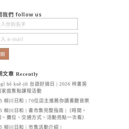
我們 follow us
訂閱
文章 Recently
-gí hó kuè-ji̍t 台語好過日 | 2026 梓書房
語家庭集點課程活動
25 柳川日和 | 70位店主推薦你讀書聽音樂
25 柳川日和 | 書市集完整指南 |（時間、
圖、攤位、交通方式、活動亮點一次看）
25 柳川日和 | 市集活動介紹 |