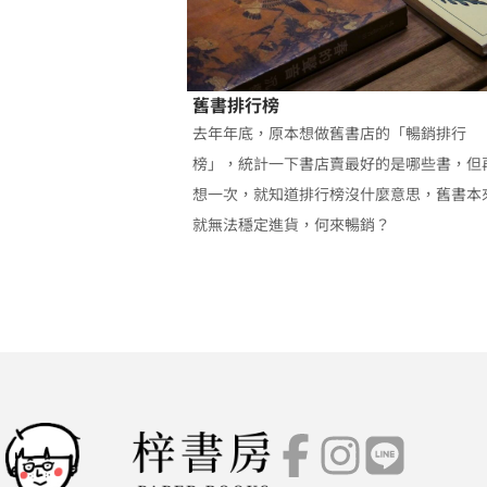
舊書排行榜
去年年底，原本想做舊書店的「暢銷排行
榜」，統計一下書店賣最好的是哪些書，但
想一次，就知道排行榜沒什麼意思，舊書本
就無法穩定進貨，何來暢銷？