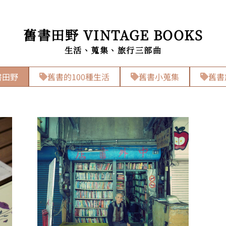
舊書田野 VINTAGE BOOKS
生活、蒐集、旅行三部曲
書田野
舊書的100種生活
舊書小蒐集
舊書