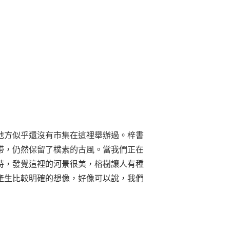
地方似乎還沒有市集在這裡舉辦過。梓書
帶，仍然保留了樸素的古風。當我們正在
時，發覺這裡的河景很美，榕樹讓人有種
產生比較明確的想像，好像可以說，我們