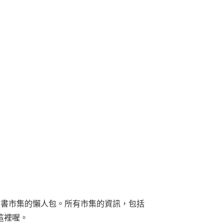
日和」舊書市集的懶人包。所有市集的資訊，包括
這裡喔。